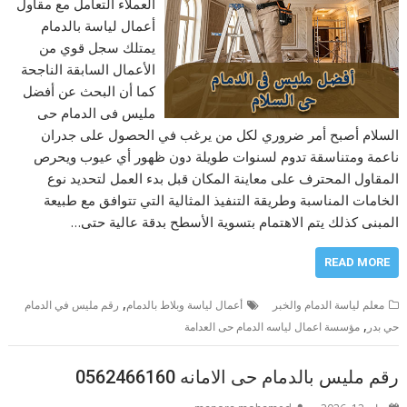
العملاء التعامل مع مقاول
أعمال لياسة بالدمام
يمتلك سجل قوي من
الأعمال السابقة الناجحة
كما أن البحث عن أفضل
مليس فى الدمام حى
السلام أصبح أمر ضروري لكل من يرغب في الحصول على جدران
ناعمة ومتناسقة تدوم لسنوات طويلة دون ظهور أي عيوب ويحرص
المقاول المحترف على معاينة المكان قبل بدء العمل لتحديد نوع
الخامات المناسبة وطريقة التنفيذ المثالية التي تتوافق مع طبيعة
المبنى كذلك يتم الاهتمام بتسوية الأسطح بدقة عالية حتى…
READ MORE
,
معلم لياسة الدمام والخبر
أعمال لياسة وبلاط بالدمام
رقم مليس في الدمام
,
حي بدر
مؤسسة اعمال لياسه الدمام حى العدامة
رقم مليس بالدمام حى الامانه 0562466160