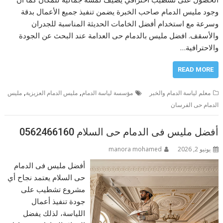
وجود مليس الدمام صاحب الخبرة يضمن تنفيذ جميع الأعمال بدقة
وسرعة مع استخدام أفضل الخامات الحديثة المناسبة للجدران
والأسقف. افضل مليس بالدمام حى العدامة عند البحث عن الجودة
والاحترافية…
READ MORE
,
,
معلم لياسة الدمام والخبر
مؤسسة لياسة الدمام
مليس الدمام العزيزية
مليس
الدمام حى الفرسان
أفضل مليس فى الدمام حى السلام 0562466160
يونيو 2, 2026
manora mohamed
أفضل مليس فى الدمام
حى السلام يعتمد نجاح أي
مشروع تشطيب على
جودة تنفيذ أعمال
اللياسة، لذلك يفضل