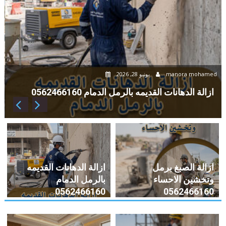
manora mohamed
يونيو 28, 2026
d
ازالة الدهانات القديمه بالرمل الدمام 0562466160
ازالة الصبغ برمل
ازالة الدهانات القديمه
وتخشين الاحساء
بالرمل الدمام
0562466160
0562466160