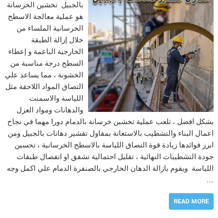
بالجبيل تخشين الخرسانة
هو عملية معالجة الاسطح
الخرسانية الملساء من
خلال إزالة الطبقة
الخارجية الناعمة و إعطاء
السطح درجة مناسبة من
الخشونة ، مما يساعد علي
التصاق المواد اللاحقة مثل
اللياسة والاسمنت
والدهانات ومواد العزل
بشكل افضل ، تلعب عملية تخشين خرسانة بالدمام دورا مهما في نجاح
اعمال البناء والتشطيب بالاستعانة بمقاول تقشير دهانات بالجبيل ومن
ابرز فوائدها زيادة قوة التصاق اللياسة بالاسطح الخرسانية ، تحسين
جودة التشطيبات النهائية ، تقليل احتمالية تشقق او انفصال طبقات
اللياسة ويقوم بازالة الدهان الخارجي بالصنفرة الدمام علي اكمل وجه
.…
READ MORE