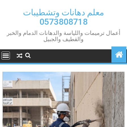
Ski
t
معلم دهانات وتشطيبات
conten
0573808718
أعمال ترميمات واللياسة والدهانات الدمام والخبر
والقطيف والجبيل