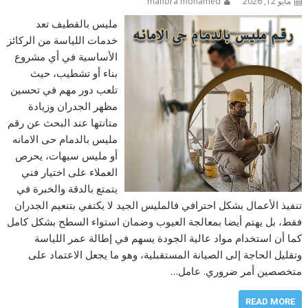
مايو 12, 2026
manora mohamed
مليس بالقطيف تعد
خدمات اللياسة من الركائز
الأساسية في أي مشروع
بناء أو تشطيب، حيث
تلعب دور مهم في تحسين
مظهر الجدران وزيادة
متانتها عند البحث عن رقم
مليس بالدمام حى الامانه
أو مليس سيهات، يحرص
العملاء على اختيار فني
يتمتع بالدقة والخبرة في
تنفيذ الأعمال بشكل احترافي فالمليس الجيد لا يكتفي بتنعيم الجدران
فقط، بل يهتم أيضا بمعالجة العيوب وضمان استواء السطح بشكل كامل
كما أن استخدام مواد عالية الجودة يسهم في إطالة عمر اللياسة
وتقليل الحاجة إلى الصيانة المستقبلية، وهو ما يجعل الاعتماد على
متخصصين أمر ضروري. عامل…
READ MORE