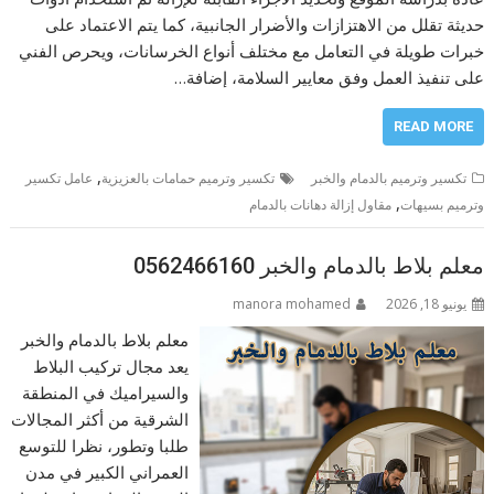
حديثة تقلل من الاهتزازات والأضرار الجانبية، كما يتم الاعتماد على
خبرات طويلة في التعامل مع مختلف أنواع الخرسانات، ويحرص الفني
على تنفيذ العمل وفق معايير السلامة، إضافة…
READ MORE
,
تكسير وترميم بالدمام والخبر
تكسير وترميم حمامات بالعزيزية
عامل تكسير
,
وترميم بسيهات
مقاول إزالة دهانات بالدمام
معلم بلاط بالدمام والخبر 0562466160
يونيو 18, 2026
manora mohamed
معلم بلاط بالدمام والخبر
يعد مجال تركيب البلاط
والسيراميك في المنطقة
الشرقية من أكثر المجالات
طلبا وتطور، نظرا للتوسع
العمراني الكبير في مدن