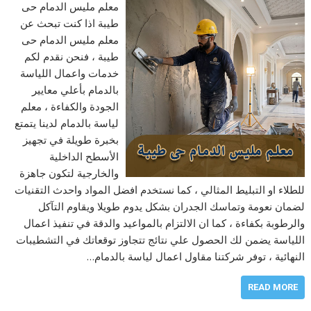
معلم مليس الدمام حى
طيبة اذا كنت تبحث عن
معلم مليس الدمام حى
طيبة ، فنحن نقدم لكم
خدمات واعمال اللياسة
بالدمام بأعلي معايير
الجودة والكفاءة ، معلم
لياسة بالدمام لدينا يتمتع
بخبرة طويلة في تجهيز
الأسطح الداخلية
والخارجية لتكون جاهزة
للطلاء او التبليط المثالي ، كما نستخدم افضل المواد واحدث التقنيات
لضمان نعومة وتماسك الجدران بشكل يدوم طويلا ويقاوم التآكل
والرطوبة بكفاءة ، كما ان الالتزام بالمواعيد والدقة في تنفيذ اعمال
اللياسة يضمن لك الحصول علي نتائج تتجاوز توقعاتك في التشطيبات
النهائية ، توفر شركتنا مقاول اعمال لياسة بالدمام…
READ MORE