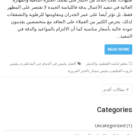
العالية في تنفيذ الأعمال بدقة فاللياسة الجيدة لا تقتصر على المظهر
فقط، بل تؤثر أيضا على عمر الجدران ومقاومتها للرطوبة والتشققات
لذلك، يحرص الكثير من العملاء على التعاقد مع متخصصين يقدمون
جودة عالية بأسعار مناسبة كما أن الالتزام بالمواعيد والدقة في
التنفيذ…
READ MORE
,
معلم لياسة القطيف والجبيل
أفضل مليس فى الدمام حى الشاطىء
مليس
,
تاروت القطيف
مليس ممتاز بالخبر العزيزية
تصفّح
مقالات أقدم
المقالات
Categories
Uncategorized
(1)