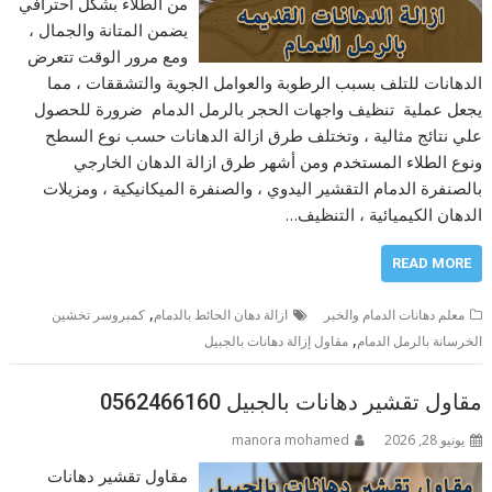
من الطلاء بشكل احترافي
يضمن المتانة والجمال ،
ومع مرور الوقت تتعرض
الدهانات للتلف بسبب الرطوبة والعوامل الجوية والتشققات ، مما
يجعل عملية تنظيف واجهات الحجر بالرمل الدمام ضرورة للحصول
علي نتائج مثالية ، وتختلف طرق ازالة الدهانات حسب نوع السطح
ونوع الطلاء المستخدم ومن أشهر طرق ازالة الدهان الخارجي
بالصنفرة الدمام التقشير اليدوي ، والصنفرة الميكانيكية ، ومزيلات
الدهان الكيميائية ، التنظيف…
READ MORE
,
معلم دهانات الدمام والخبر
ازالة دهان الحائط بالدمام
كمبروسر تخشين
,
الخرسانة بالرمل الدمام
مقاول إزالة دهانات بالجبيل
مقاول تقشير دهانات بالجبيل 0562466160
يونيو 28, 2026
manora mohamed
مقاول تقشير دهانات