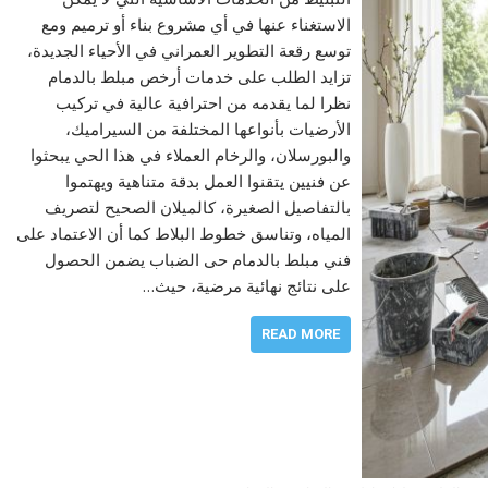
الاستغناء عنها في أي مشروع بناء أو ترميم ومع
توسع رقعة التطوير العمراني في الأحياء الجديدة،
تزايد الطلب على خدمات أرخص مبلط بالدمام
نظرا لما يقدمه من احترافية عالية في تركيب
الأرضيات بأنواعها المختلفة من السيراميك،
والبورسلان، والرخام العملاء في هذا الحي يبحثوا
عن فنيين يتقنوا العمل بدقة متناهية ويهتموا
بالتفاصيل الصغيرة، كالميلان الصحيح لتصريف
المياه، وتناسق خطوط البلاط كما أن الاعتماد على
فني مبلط بالدمام حى الضباب يضمن الحصول
على نتائج نهائية مرضية، حيث…
READ MORE