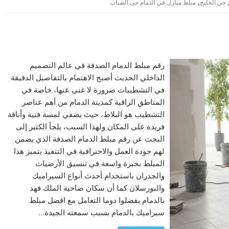
,
 حي الخليج
مبلط منازل في الدمام حى الضباب
رقم مبلط الدمام الصدفة في عالم التصميم
الداخلي الحديث أصبح الاهتمام بالتفاصيل الدقيقة
في التشطيبات ضرورة لا غنى عنها، خاصة في
المناطق الراقية كمدينة الدمام من أهم عناصر
التشطيب هو البلاط، حيث يضفي لمسة فنية وأناقة
فريدة على المكان ولهذا السبب، يلجأ الكثير إلى
البحث عن رقم مبلط الدمام الصدفة الذي يضمن
لهم جودة العمل والاحترافية في التنفيذ يتميز هذا
المبلط بخبرة واسعة في تنسيق الأرضيات
والجدران باستخدام أحدث أنواع السيراميك
والبورسلان كما أن سكان ضاحية الملك فهد
بالدمام يفضلوا دوما التعامل مع افضل مبلط
سيراميك بالدمام بسبب سمعته الجيدة…