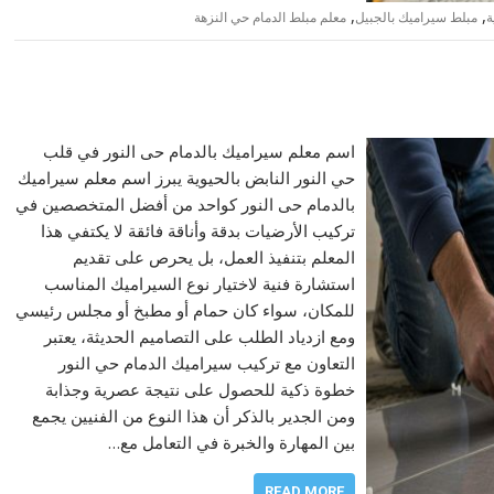
,
,
ة
مبلط سيراميك بالجبيل
معلم مبلط الدمام حي النزهة
اسم معلم سيراميك بالدمام حى النور في قلب
حي النور النابض بالحيوية يبرز اسم معلم سيراميك
بالدمام حى النور كواحد من أفضل المتخصصين في
تركيب الأرضيات بدقة وأناقة فائقة لا يكتفي هذا
المعلم بتنفيذ العمل، بل يحرص على تقديم
استشارة فنية لاختيار نوع السيراميك المناسب
للمكان، سواء كان حمام أو مطبخ أو مجلس رئيسي
ومع ازدياد الطلب على التصاميم الحديثة، يعتبر
التعاون مع تركيب سيراميك الدمام حي النور
خطوة ذكية للحصول على نتيجة عصرية وجذابة
ومن الجدير بالذكر أن هذا النوع من الفنيين يجمع
بين المهارة والخبرة في التعامل مع…
READ MORE