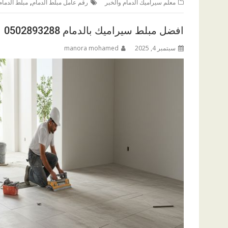
,
معلم سيراميك الدمام والخبر
رقم عامل مبلط الدمام
مبلط الدمام
افضل مبلط سيراميك بالدمام 0502893288
سبتمبر 4, 2025
manora mohamed