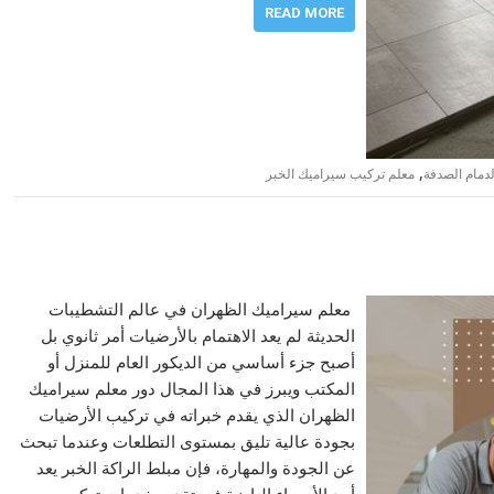
READ MORE
,
دمام الصدفة
معلم تركيب سيراميك الخبر
معلم سيراميك الظهران في عالم التشطيبات
الحديثة لم يعد الاهتمام بالأرضيات أمر ثانوي بل
أصبح جزء أساسي من الديكور العام للمنزل أو
المكتب ويبرز في هذا المجال دور معلم سيراميك
الظهران الذي يقدم خبراته في تركيب الأرضيات
بجودة عالية تليق بمستوى التطلعات وعندما تبحث
عن الجودة والمهارة، فإن مبلط الراكة الخبر يعد
أحد الأسماء البارزة في تقديم خدمات تركيب