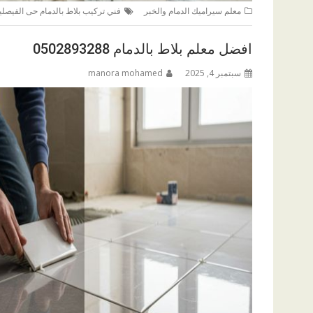
معلم سيراميك الدمام والخبر
فني تركيب بلاط بالدمام حى الفيصلي
افضل معلم بلاط بالدمام 0502893288
سبتمبر 4, 2025
manora mohamed