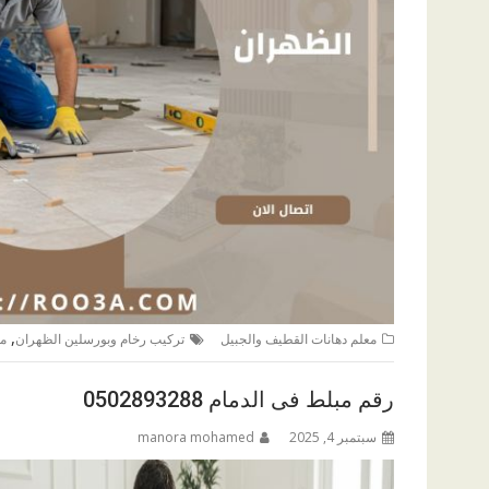
,
معلم دهانات القطيف والجبيل
تركيب رخام وبورسلين الظهران
مع
رقم مبلط فى الدمام 0502893288
سبتمبر 4, 2025
manora mohamed