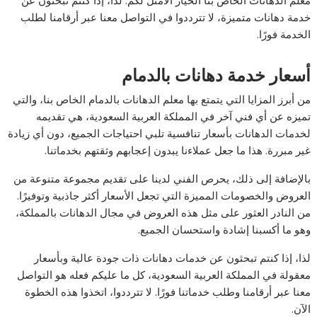
معلم الدهانات الخاص بنا الخيار الأمثل لكم. لذا، إذا كنتم تبحثون عن
خدمة دهانات متميزة، لا تترددوا في التواصل معنا عبر أرقامنا لطلب
الخدمة فورًا.
أسعار خدمة دهانات بالدمام
من أبرز المزايا التي يتمتع بها معلم الدهانات بالدمام الخاص بنا، والتي
تميزه عن أي فني آخر في المملكة العربية السعودية، هي تقديمه
لخدمات الدهانات بأسعار تنافسية تلبي احتياجات الجميع، دون أي زيادة
غير مبررة. هذا ما جعل عملاءنا يبدون إعجابهم وثقتهم بخدماتنا.
بالإضافة إلى ذلك، يحرص الفني لدينا على تقديم مجموعة متنوعة من
العروض والخصومات المميزة التي تجعل الأسعار أكثر جاذبية وتوفيرًا.
من النادر العثور على مثل هذه العروض في مجال الدهانات بالمملكة،
وهو ما أكسبنا إشادة واستحسان الجميع.
لذا، إذا كنتم تبحثون عن خدمات دهانات ذات جودة عالية وبأسعار
معقولة في المملكة العربية السعودية، كل ما عليكم فعله هو التواصل
معنا عبر أرقامنا وطلب خدماتنا فورًا. لا تترددوا، اتخذوا هذه الخطوة
الآن.