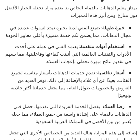
يمتاز معلم الدهانات بالدمام الخاص بنا بعدة مزايا تجعله الخيار الأفضل
دون منازع. ومن أبرز هذه المميزات:
خبرة طويلة
: يتمتع الفني لدينا بخبرة تمتد لسنوات عديدة في
مجال الدهانات، مما يضمن لكم خدمة متميزة بأعلى معايير الجودة.
استخدام أدوات متقدمة
: يعتمد الفني في عمله على أحدث
الأدوات والتقنيات العالمية التي أثبتت كفاءتها وفاعليتها، مما يسهم
في تقديم نتائج مبهرة تحظى بإعجاب العملاء.
أسعار تنافسية
: نقدم خدمات الدهانات بأسعار مناسبة لجميع
الفئات، بعيدًا عن أي غلاء. بالإضافة إلى ذلك، نوفر العديد من
العروض والخصومات طوال العام، مما يجعل خدماتنا أكثر جاذبية
وتوفيرًا.
رضا العملاء
: بفضل الخدمة الفريدة التي نقدمها، حصل فني
الدهانات بالدمام على إشادة واسعة من جميع العملاء، مما جعله
يُعتبر من بين الأفضل في المملكة العربية السعودية.
إضافة إلى هذه المزايا، هناك العديد من الخصائص الأخرى التي تجعل