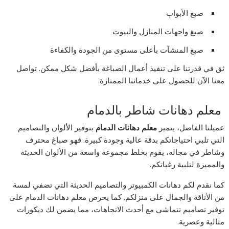
صبغ الأبواب
صبغ واجهات المنازل والبيوت
صبغ المنشآت بأعلى مستوى من الجودة والكفاءة
ثق في قدرتنا على تنفيذ أعمال الصباغة بأفضل شكل ممكن. تواصل
معنا الآن للحصول على خدماتنا الممتازة.
معلم دهانات شاطر بالدمام
عميلنا الفاضل، يتميز
معلم دهانات الدمام
بتوفير الألوان والتصاميم
التي تلبي احتياجاتكم بدقة عالية وجودة كبيرة. فهو صباغ محترف
وشاطر في مجاله، يقوم بخلط مجموعة واسعة من الألوان الحديثة
والمميزة لتلبية رغباتكم.
كما نقدم لكم دهانات الكمبيوتر والتصاميم الحديثة التي تضفي لمسة
من الأناقة والجمال على منزلكم. كما يحرص معلم دهانات الدمام على
توفير تصاميم تتماشى مع أحدث الاتجاهات، مما يضمن لك ديكورات
مثالية وعصرية.