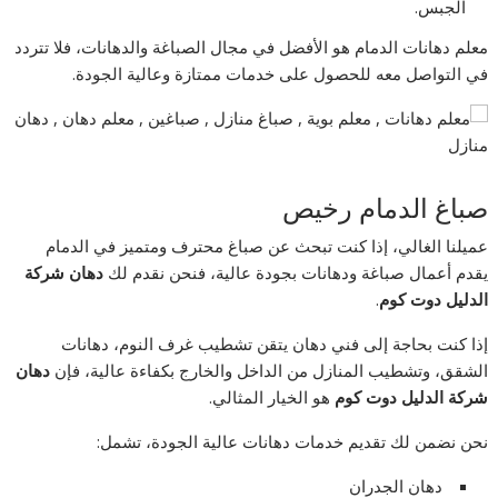
الجبس.
معلم دهانات الدمام هو الأفضل في مجال الصباغة والدهانات، فلا تتردد
في التواصل معه للحصول على خدمات ممتازة وعالية الجودة.
صباغ الدمام رخيص
عميلنا الغالي، إذا كنت تبحث عن صباغ محترف ومتميز في الدمام
يقدم أعمال صباغة ودهانات بجودة عالية، فنحن نقدم لك
دهان شركة
الدليل دوت كوم
.
إذا كنت بحاجة إلى فني دهان يتقن تشطيب غرف النوم، دهانات
الشقق، وتشطيب المنازل من الداخل والخارج بكفاءة عالية، فإن
دهان
شركة الدليل دوت كوم
هو الخيار المثالي.
نحن نضمن لك تقديم خدمات دهانات عالية الجودة، تشمل:
دهان الجدران