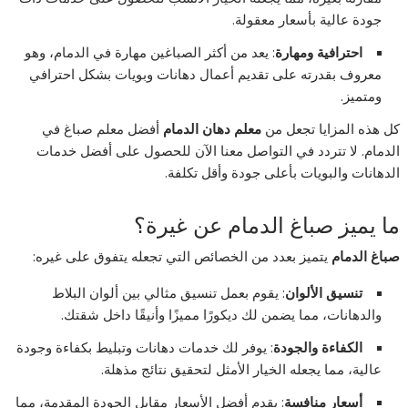
جودة عالية بأسعار معقولة.
احترافية ومهارة
: يعد من أكثر الصباغين مهارة في الدمام، وهو
معروف بقدرته على تقديم أعمال دهانات وبويات بشكل احترافي
ومتميز.
كل هذه المزايا تجعل من
معلم دهان الدمام
أفضل معلم صباغ في
الدمام. لا تتردد في التواصل معنا الآن للحصول على أفضل خدمات
الدهانات والبويات بأعلى جودة وأقل تكلفة.
ما يميز صباغ الدمام عن غيرة؟
صباغ الدمام
يتميز بعدد من الخصائص التي تجعله يتفوق على غيره:
تنسيق الألوان
: يقوم بعمل تنسيق مثالي بين ألوان البلاط
والدهانات، مما يضمن لك ديكورًا مميزًا وأنيقًا داخل شقتك.
الكفاءة والجودة
: يوفر لك خدمات دهانات وتبليط بكفاءة وجودة
عالية، مما يجعله الخيار الأمثل لتحقيق نتائج مذهلة.
أسعار منافسة
: يقدم أفضل الأسعار مقابل الجودة المقدمة، مما