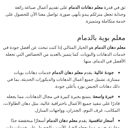
ثق في قدرة
معلم دهانات الدمام
على تقديم أعمال صباغة رائعة
وجذابة تجعل منزلكم يبدو بأبهى صورة. تواصل معنا الآن للحصول على
خدمة متكاملة ومتميزة.
معلم بوية بالدمام
معلم دهان الدمام
هو الخيار المثالي إذا كنت تبحث عن أفضل جودة في
خدمات الدهانات والبويات. كما يتميز بالعديد من الخصائص التي تجعله
الأفضل في الدمام، منها:
جودة عالية
: يقدم
معلم دهان الدمام
خدمات دهانات بويات
ممتازة، تشمل جميع أعمال الدهانات والديكورات الحديثة، بما في
ذلك دهانات الجبس بورد بأعلى جودة.
خبرة واسعة
: يتمتع بخبرة كبيرة في مجال الدهانات، مما يجعله
قادرًا على تنفيذ جميع الأعمال باحترافية عالية، مثل دهان الطاولات،
المكاتب، غرف النوم، الجدران، وواجهات المنازل.
أسعار تنافسية
: يقدم
معلم دهان الدمام
أسعارًا منخفضة جدًا
مقارنة بغيره، مما يجعله الخيار الأنسب للحصول على خدمات ذات