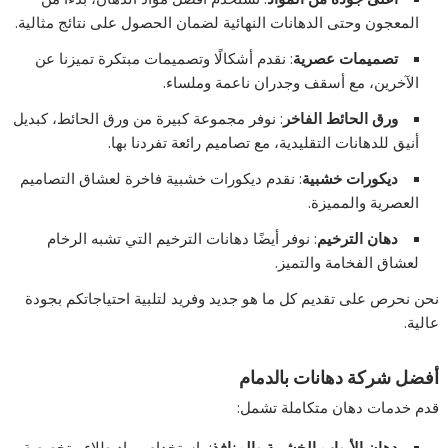
المعجون وحتى الدهانات النهائية لضمان الحصول على نتائج مثالية.
تصميمات عصرية
: نقدم أشكالًا وتصميمات مبتكرة تميزنا عن
الآخرين، مع أسقف وجدران ناعمة وملساء.
ورق الحائط الفاخر
: نوفر مجموعة كبيرة من ورق الحائط، كبديل
أنيق للدهانات التقليدية، مع تصاميم رائعة تفردنا بها.
ديكورات خشبية
: نقدم ديكورات خشبية فاخرة لعشاق التصاميم
العصرية والمميزة.
دهان الترخيم
: نوفر أيضًا دهانات الترخيم التي تشبه الرخام
لعشاق الفخامة والتميز.
نحن نحرص على تقديم كل ما هو جديد وفريد لتلبية احتياجاتكم بجودة
عالية.
أفضل شركة دهانات بالدمام
قدم خدمات دهان متكاملة تشمل:
دهان الأبواب الخشبية والمنافذ
: باستخدام مواد طلاء متخصصة