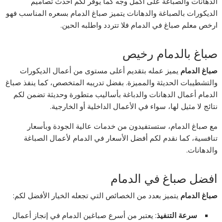
الدهانات والصباغة على أكمل وجه كما يوفر لكم احدث تصاميم
الديكورات بالصباغة والدهانات يتميز صباغ الدمام بسعره المناسب فهو
ارخص معلم صباغ في الدمام فلا تتردد واطلبه الحين.
صباغ بالدمام رخيص
صباغ الدمام
يميز عمله بتقديم أعلى مستوى من أعمال الديكورات
والتشطيبات الحديثة والمميزة. بفضل تدريبه المتخصص، كما ينفذ صباغ
الدمام أعمال الدهانات والدباغة بأساليب متطورة وحديثة تضمن لكم
نتائج لا مثيل لها، سواء في الأعمال الداخلية أو الخارجية.
مع صباغ الدمام، ستستفيدون من خدمات عالية الجودة وبأسعار
تنافسية، كما نقدم لكم أفضل الأسعار في الدمام لأعمال الصباغة
والدهانات.
افضل صباغ في الدمام
صباغ الدمام
يتميز بعدد من الخصائص التي تجعله الخيار الأفضل لكم:
سرعة التنفيذ
: يعتبر من أسرع صباغين الدمام في إنجاز أعمال