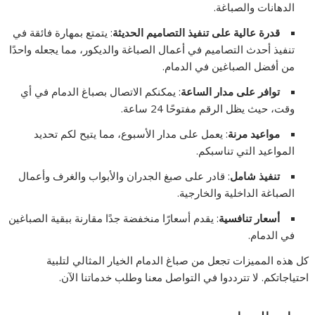
الدهانات والصباغة.
قدرة عالية على تنفيذ التصاميم الحديثة
: يتمتع بمهارة فائقة في
تنفيذ أحدث التصاميم في أعمال الصباغة والديكور، مما يجعله واحدًا
من أفضل الصباغين في الدمام.
توافر على مدار الساعة
: يمكنكم الاتصال بصباغ الدمام في أي
وقت، حيث يظل الرقم مفتوحًا 24 ساعة.
مواعيد مرنة
: يعمل على مدار الأسبوع، مما يتيح لكم تحديد
المواعيد التي تناسبكم.
تنفيذ شامل
: قادر على صبغ الجدران والأبواب والغرف وأعمال
الصباغة الداخلية والخارجية.
أسعار تنافسية
: يقدم أسعارًا منخفضة جدًا مقارنة ببقية الصباغين
في الدمام.
كل هذه المميزات تجعل من صباغ الدمام الخيار المثالي لتلبية
احتياجاتكم. لا تترددوا في التواصل معنا وطلب خدماتنا الآن.