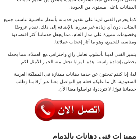
الدهانات بأعلى مستوى من الجودة.
كما يحرص الفني لدينا على تقديم خدماته بأسعار تنافسية تناسب جميع
الفئات، دون أي زيادة غير مبررة. بالإضافة إلى ذلك، نقدم عروضًا
وخصومات مميزة على مدار العام، مما يجعل خدماتنا أكثر اقتصادية
ومناسبة للجميع، وهو ما أثار إعجاب عملائنا.
يتميز الفني لدينا بأسلوب تعامل راقٍ واحترافي مع العملاء، مما يجعله
يحظى بإشادة واسعة. هذه المزايا تجعل منه الخيار الأمثل لكم.
لذا، إذا كنتم تبحثون عن خدمة دهانات ممتازة في المملكة العربية
السعودية، كل ما عليكم فعله هو التواصل معنا عبر أرقامنا وطلب
خدماتنا فورًا. لا تترددوا، تواصلوا معنا الآن.
مميزات فني دهانات بالدمام