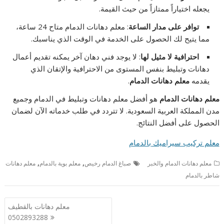
يجعله اختياراً ممتازاً من حيث القيمة.
توافر على مدار الساعة
: معلم دهانات الدمام متاح 24 ساعة،
مما يتيح لك الحصول على الخدمة في الوقت الذي يناسبك.
احترافية لا مثيل لها
: لا يوجد فني دهان آخر يمكنه تقديم أعمال
دهانات وتبليط بنفس المستوى من الاحترافية والإتقان الذي
يقدمه
معلم دهانات الدمام
.
معلم دهانات الدمام
هو أفضل معلم دهانات وتبليط في الدمام وجميع
مدن المملكة العربية السعودية. لا تتردد في طلب خدماته الآن لضمان
الحصول على أفضل النتائج.
معلم تركيب سيراميك بالدمام
,
,
معلم دهانات الدمام والخبر
صباغ الدمام رخيص
معلم بوية بالدمام
معلم دهانات
شاطر بالدمام
تصفّح
معلم دهانات بالقطيف
المقالات
0502893288