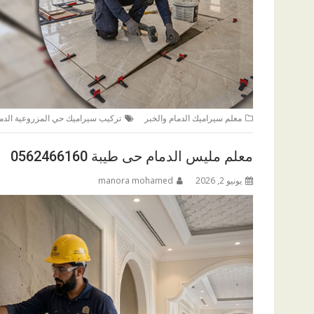
معلم سيراميك الدمام والخبر
تركيب سيراميك حي المزروعية الدم
معلم مليس الدمام حى طيبة 0562466160
يونيو 2, 2026
manora mohamed