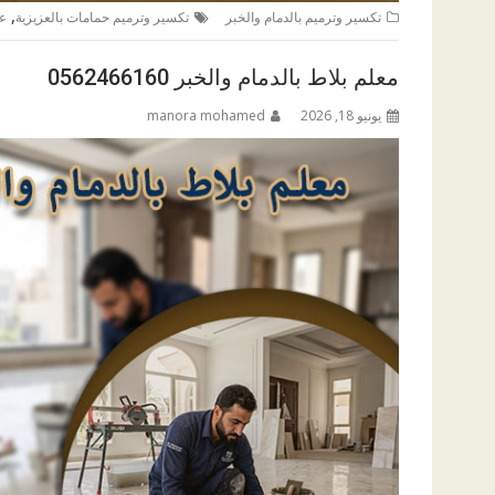
,
تكسير وترميم بالدمام والخبر
تكسير وترميم حمامات بالعزيزية
عا
معلم بلاط بالدمام والخبر 0562466160
يونيو 18, 2026
manora mohamed