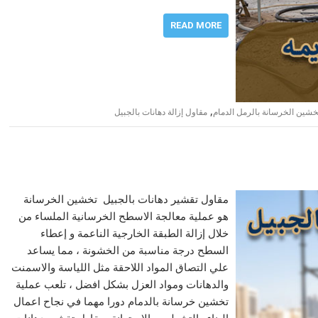
READ MORE
,
شين الخرسانة بالرمل الدمام
مقاول إزالة دهانات بالجبيل
مقاول تقشير دهانات بالجبيل تخشين الخرسانة
هو عملية معالجة الاسطح الخرسانية الملساء من
خلال إزالة الطبقة الخارجية الناعمة و إعطاء
السطح درجة مناسبة من الخشونة ، مما يساعد
علي التصاق المواد اللاحقة مثل اللياسة والاسمنت
والدهانات ومواد العزل بشكل افضل ، تلعب عملية
تخشين خرسانة بالدمام دورا مهما في نجاح اعمال
البناء والتشطيب بالاستعانة بمقاول تقشير دهانات