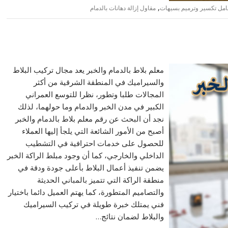
,
مل تكسير وترميم بسيهات
مقاول إزالة دهانات بالدمام
معلم بلاط بالدمام والخبر يعد مجال تركيب البلاط
والسيراميك في المنطقة الشرقية من أكثر
المجالات طلبا وتطور، نظرا للتوسع العمراني
الكبير في مدن الخبر والدمام وما حولهما، لذلك
نجد أن البحث عن رقم معلم بلاط بالدمام والخبر
أصبح من الأمور الشائعة التي يلجأ إليها العملاء
للحصول على خدمات احترافية في التشطيب
الداخلي والخارجي، كما أن وجود مبلط الراكة الخبر
يضمن تنفيذ أعمال البلاط بأعلى جودة ودقة في
منطقة الراكة التي تتميز بالمباني الحديثة
والتصاميم المتطورة، كما يهتم العميل دائما باختيار
فني يمتلك خبرة طويلة في تركيب السيراميك
والبلاط لضمان نتائج…