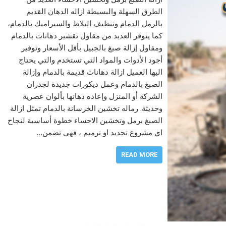
الطرق السهلة والبسيطة ازاله الدهان القديم
بالرمل الدمام وتنظيف البلاط والسيراميك بالدمام،
كما يتوفر العديد من مقاول تقشير دهانات بالدمام
ومقاول إزالة صبغ بالجبيل بأقل الأسعار وتوفير
أجود الأدوات والمواد التي تستخدم والتي يحتاج
اليها العميل ازالة دهانات قديمة بالدمام وإزالة
الصبغ بالدمام وعمل ديكورات جديدة لجدران
الشركة أو المنزل وإعاده دهانها بألوان عصرية
وحديثة. رماله تخشين الخرسانة بالدمام تمثل ازالة
الصبغ برمل وتخشين الاحساء خطوة أساسية لنجاح
اي مشروع تجديد او ترميم ، فهي تضمن…
READ MORE