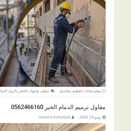
معلم دهانات القطيف والجبيل
تنظيف واجهات الحجر بالرمل الدما
مقاول ترميم الدمام الخبر 0562466160
يونيو 18, 2026
manora mohamed