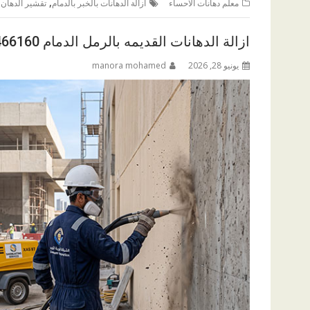
,
معلم دهانات الاحساء
ازالة الدهانات بالخبر بالدمام
تقشير الدهان 
ازالة الدهانات القديمه بالرمل الدمام 0562466160
يونيو 28, 2026
manora mohamed