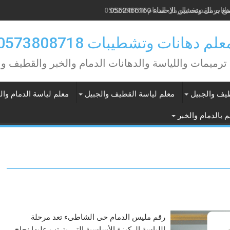
نات القديمه بالرمل الدمام 0562466160
علم دهانات وتشطيبات 0573808718
ترميمات واللياسة والدهانات الدمام والخبر والقطيف وا
طيف والجبيل
معلم لياسة القطيف والجبيل
معلم لياسة الدمام وال
 بالدمام والخبر
رقم مليس الدمام حى الشاطىء تعد مرحلة
اللياسة الركيزة الأساسية التي يترتب عليها نجاح