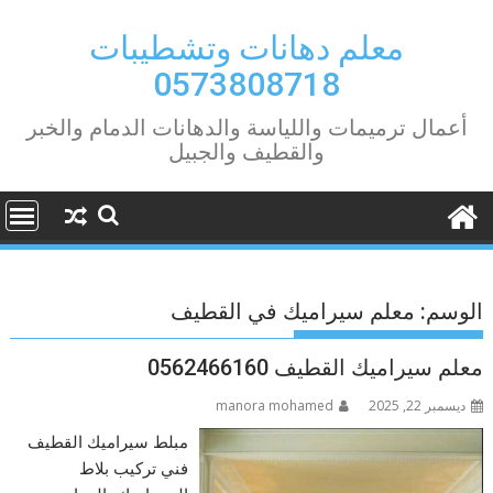
Ski
t
معلم دهانات وتشطيبات
conten
0573808718
أعمال ترميمات واللياسة والدهانات الدمام والخبر
والقطيف والجبيل
الوسم:
معلم سيراميك في القطيف
معلم سيراميك القطيف 0562466160
ديسمبر 22, 2025
manora mohamed
مبلط سيراميك القطيف
فني تركيب بلاط