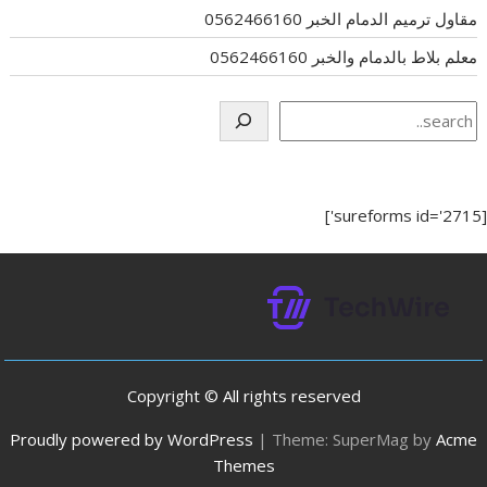
مقاول ترميم الدمام الخبر 0562466160
معلم بلاط بالدمام والخبر 0562466160
Search
[sureforms id='2715']
Copyright © All rights reserved
Proudly powered by WordPress
|
Theme: SuperMag by
Acme
Themes