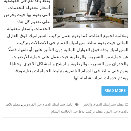
بلاط بالدمام حى الفيصلية
أسعار معقولة للخدمات
التي يقوم بها حيث يحرص
على تقديم كل هذه
الخدمات بأسعار معقولة
وملائمة لجميع الفئات، كما يقوم بعمل تركيب السيراميك فوق العازل
المائي حيث يقوم مبلط سيراميك الدمام حى الاتصالات بتركيب
السيراميك بدقة فوق العوازل المائية دون التأثير عليها أو تلفها، فضلًا
عن حماية من التسريب والرطوبة حيث عمل على حماية الأرضيات
والجدران من التسريب والرطوبة والرشح والمشاكل الأخرى. وختامًا
يقوم فنى مبلط فى الدمام الناصرية بتبليط الحمامات بعناية ودقة
ويقدم خدمات صيانة شاملة لها…
READ MORE
,
معلم سيراميك الدمام والخبر
عامل سيراميك الدمام حي الفردوس
معلم بلاط
,
بالدمام حى النور
معلم تركيب بلاط حى الخالديه الدمام