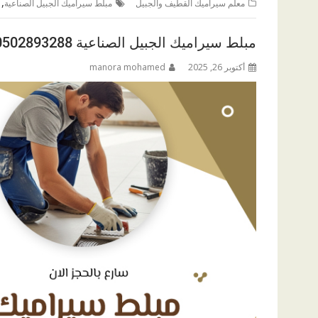
,
معلم سيراميك القطيف والجبيل
مبلط سيراميك الجبيل الصناعية
مبلط سيراميك الجبيل الصناعية 0502893288
أكتوبر 26, 2025
manora mohamed