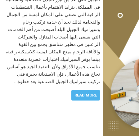
في المملكة، يتزايد الاهتمام بأعمال التشطيبات
الراقية التي تضفي على المكان لمسة من الجمال
والفخامة لذلك نجد أن خدمة تركيب رخام
وسيراميك الجبيل البلد أصبحت من أهم الخدمات
التي يسعى إليها أصحاب المنازل والشركات
الراغبين في مظهر متناسق يجمع بين القوة
والأناقة الرخام يمنح المكان لمسة كلاسيكية راقية،
بينما يوفر السيراميك اختيارات عصرية متعددة
تناسب جميع الأذواق ولأن التنفيذ الجيد هو أساس
نجاح هذه الأعمال، فإن الاستعانة بخبرة فني
تركيب سيراميك الجبيل الصناعية يعد خطوة…
READ MORE