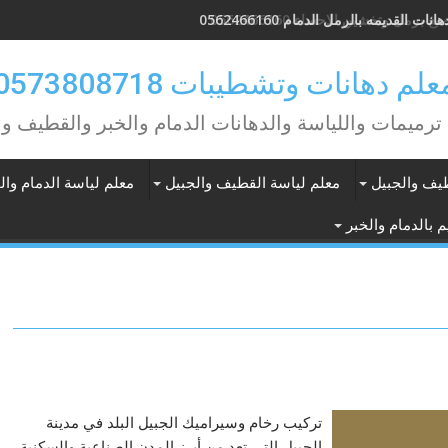
انات القديمه بالرمل الدمام 0562466160
علم دهانات وتشطيبات 0573808718
ترميمات واللياسة والدهانات الدمام والخبر والقطيف وا
طيف والجبيل
معلم لياسة القطيف والجبيل
معلم لياسة الدمام وال
 بالدمام والخبر
تركيب رخام وسيراميك الجبيل البلد في مدينة
الجبيل التي تعد من أبرز المدن الصناعية والسكنية