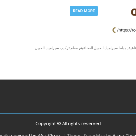
READ MORE
,
,
اعية
مبلط سيراميك الجبيل الصناعية
معلم تركيب سيراميك الجبيل
Copyright © All rights reserved
oudly powered by WordPress
|
Theme: SuperMag by
Acme The