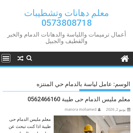
Ski
t
معلم دهانات وتشطيبات
conten
0573808718
أعمال ترميمات واللياسة والدهانات الدمام والخبر
والقطيف والجبيل
الوسم:
عامل لياسة بالدمام حي المنتزه
معلم مليس الدمام حى طيبة 0562466160
يونيو 2, 2026
manora mohamed
معلم مليس الدمام حى
طيبة اذا كنت تبحث عن