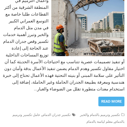
وأعمال الترميم في
المنطقة الشرقية من أكثر
القطاعات طلبا خاصة مع
التوسع العمراني الكبير
في مدن مثل الدمام
والخبر وتبرز أهمية خدمات
تكسير وقص جدران الدمام
عند الحاجة إلى إعادة
توزيع المساحات الداخلية
أو تنفيذ تصميمات عصرية تتناسب مع احتياجات الأسرة الحديثة كما أن
اختيار مقاول تكسير وهدم الدمام يضمن تنفيذ الأعمال بدقة وأمان دون
التأثير على سلامة المبنى أو بنيته التحتية فهذه الأعمال تحتاج إلى خبرة
هندسية ومعرفة بطبيعة الجدران الحاملة وغير الحاملة، إضافة إلى
استخدام معدات متطورة تقلل من الضوضاء والغبار…
READ MORE
,
تكسير وترميم بالدمام والخبر
تكسير جدران الدمام
عامل تكسير وترميم
,
بالدمام
معلم لياسة بالدمام