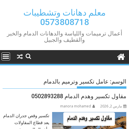
Ski
t
معلم دهانات وتشطيبات
conten
0573808718
أعمال ترميمات واللياسة والدهانات الدمام والخبر
والقطيف والجبيل
الوسم:
عامل تكسير وترميم بالدمام
مقاول تكسير وهدم الدمام 0502893288
مارس 2, 2026
manora mohamed
تكسير وقص جدران الدمام
يعد قطاع المقاولات