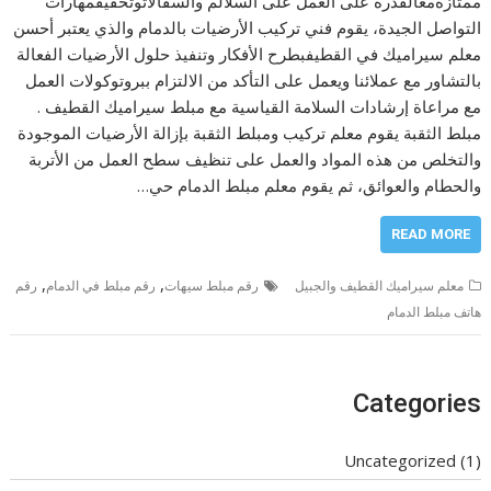
ممتازةمعالقدرة على العمل على السلالم والسقالاتوتحقيقمهارات
التواصل الجيدة، يقوم فني تركيب الأرضيات بالدمام والذي يعتبر أحسن
معلم سيراميك في القطيفبطرح الأفكار وتنفيذ حلول الأرضيات الفعالة
بالتشاور مع عملائنا ويعمل على التأكد من الالتزام ببروتوكولات العمل
مع مراعاة إرشادات السلامة القياسية مع مبلط سيراميك القطيف .
مبلط الثقبة يقوم معلم تركيب ومبلط الثقبة بإزالة الأرضيات الموجودة
والتخلص من هذه المواد والعمل على تنظيف سطح العمل من الأتربة
والحطام والعوائق، ثم يقوم معلم مبلط الدمام حي…
READ MORE
,
,
معلم سيراميك القطيف والجبيل
رقم مبلط سيهات
رقم مبلط في الدمام
رقم
هاتف مبلط الدمام
Categories
Uncategorized
(1)