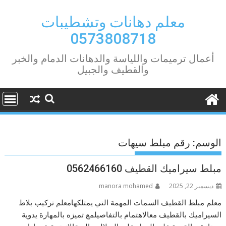
Ski
t
معلم دهانات وتشطيبات
conten
0573808718
أعمال ترميمات واللياسة والدهانات الدمام والخبر
والقطيف والجبيل
الوسم:
رقم مبلط سيهات
مبلط سيراميك القطيف 0562466160
ديسمبر 22, 2025
manora mohamed
معلم مبلط القطيف السمات المهمة التي يمتلكهامعلم تركيب بلاط
السيراميك بالقطيف معالاهتمام بالتفاصيلمع تميزه بالمهارة يدوية