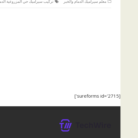
معلم سيراميك الدمام والخبر
تركيب سيراميك حي المزروعية الدم
[sureforms id='2715']