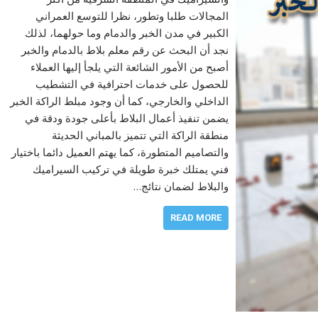
المجالات طلبا وتطور، نظرا للتوسع العمراني
الكبير في مدن الخبر والدمام وما حولهما، لذلك
نجد أن البحث عن رقم معلم بلاط بالدمام والخبر
أصبح من الأمور الشائعة التي يلجأ إليها العملاء
للحصول على خدمات احترافية في التشطيب
الداخلي والخارجي، كما أن وجود مبلط الراكة الخبر
يضمن تنفيذ أعمال البلاط بأعلى جودة ودقة في
منطقة الراكة التي تتميز بالمباني الحديثة
والتصاميم المتطورة، كما يهتم العميل دائما باختيار
فني يمتلك خبرة طويلة في تركيب السيراميك
والبلاط لضمان نتائج…
READ MORE