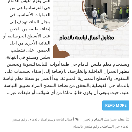
التي يقوم مليس الدمام
حي الفرسانبها هي من
العمليات الأساسية في
مجال البناء، تهدف إلى
إضافة طبقة من الجص
على الأسطح الخرسانية أو
البنائية الأخرى من أجل
الحصول على تشطيب
سلس ومستوٍ في النهاية،
ويستخدم معلم مليس الدمام حي طيبةأدوات اللياسةلتسوية وتحسين
مظهر الجدران الداخلية والخارجية، بالإضافة إلى إضفاء تحسينات على
السقوف والأسطح المعمارية المتنوعة، يبدأ العمل بواسطة معلم لياسة
بالدمام حي الفيصلية بالتحقق من نظافة السطح المراد تطبيق اللياسة
عليه، حيث ينبغي أن يكون خاليًا تمامًا من أي شوائب أو طبقات غير…
READ MORE
,
معلم سيراميك الدمام والخبر
أعمال لياسة وسيراميك بالدمام
رقم مليس
,
الدمام حي الشاطئ
رقم مليس بالدمام