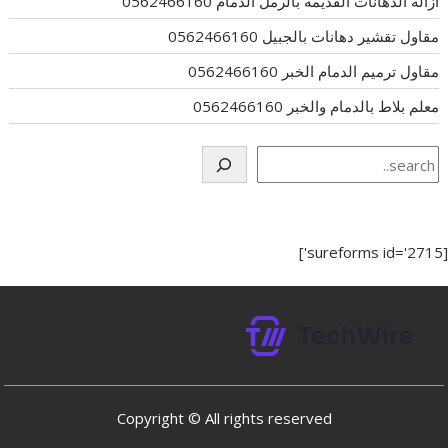
ازالة الدهانات القديمه بالرمل الدمام 0562466160
مقاول تقشير دهانات بالجبيل 0562466160
مقاول ترميم الدمام الخبر 0562466160
معلم بلاط بالدمام والخبر 0562466160
Search
[sureforms id='2715']
Copyright © All rights reserved