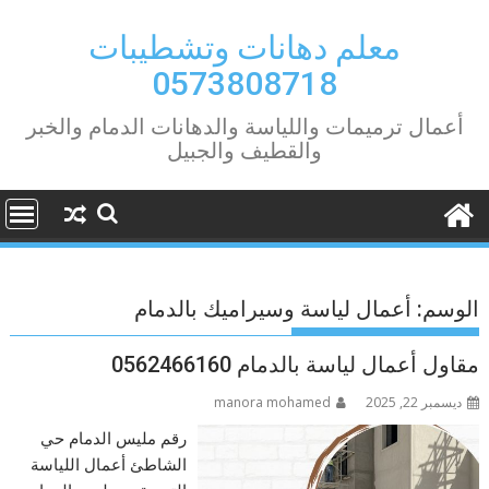
Ski
t
معلم دهانات وتشطيبات
conten
0573808718
أعمال ترميمات واللياسة والدهانات الدمام والخبر
والقطيف والجبيل
الوسم:
أعمال لياسة وسيراميك بالدمام
مقاول أعمال لياسة بالدمام 0562466160
ديسمبر 22, 2025
manora mohamed
رقم مليس الدمام حي
الشاطئ أعمال اللياسة