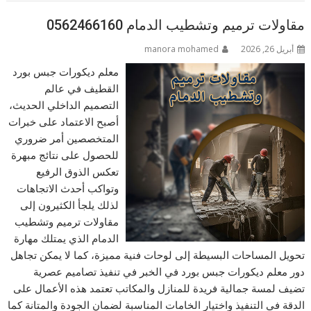
مقاولات ترميم وتشطيب الدمام 0562466160
أبريل 26, 2026
manora mohamed
معلم ديكورات جبس بورد
القطيف في عالم
التصميم الداخلي الحديث،
أصبح الاعتماد على خبرات
المتخصصين أمر ضروري
للحصول على نتائج مبهرة
تعكس الذوق الرفيع
وتواكب أحدث الاتجاهات
لذلك يلجأ الكثيرون إلى
مقاولات ترميم وتشطيب
الدمام الذي يمتلك مهارة
تحويل المساحات البسيطة إلى لوحات فنية مميزة، كما لا يمكن تجاهل
دور معلم ديكورات جبس بورد في الخبر في تنفيذ تصاميم عصرية
تضيف لمسة جمالية فريدة للمنازل والمكاتب تعتمد هذه الأعمال على
الدقة في التنفيذ واختيار الخامات المناسبة لضمان الجودة والمتانة كما