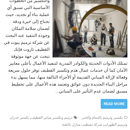
والتكسير من الخطوات
الأساسية التي تسبق أي
عملية بناء أو تجديد، حيث
تحتاج إلى خبرة ودقة
لضمان سلامة المكان
وجودة التنفيذ عند البحث
عن شركة ترميم بيوت في
القطيف تاروت فإنك
تبحث عن جهة موثوقة
تمتلك الأدوات الحديثة والكوادر المدربة لتنفيذ الأعمال بأعلى معايير
الأمان كما أن خدمات عمال هدم وتكسير القطيف توفر حلول سريعة
وفعالة لإزالة المباني القديمة أو الأجزاء التالفة منها، مما يسهل بدء
مراحل البناء الجديدة دون عوائق وتعتمد هذه الأعمال على تخطيط
مسبق لضمان عدم التأثير على المباني…
READ MORE
,
تكسير وترميم بالدمام والخبر
ترميم وتكسير مباني القطيف
تكسير جدران
,
وترميم الظهران
شركة تشطيب منازل بالثقبة