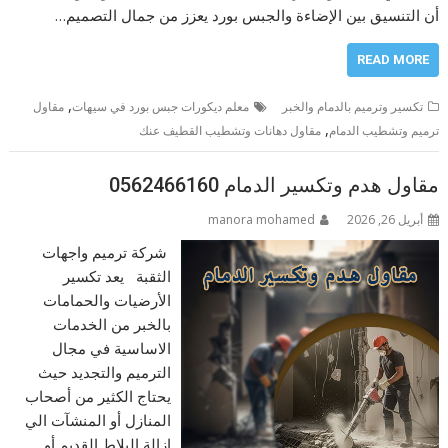
أن التنسيق بين الإضاءة والجبس بورد يعزز من جمال التصميم…
READ MORE
,
تكسير وترميم بالدمام والخبر
معلم ديكورات جبس بورد في سيهات
مقاول
,
ترميم وتشطيب الدمام
مقاول دهانات وتشطيب القطيف عنك
مقاول هدم وتكسير الدمام 0562466160
أبريل 26, 2026
manora mohamed
شركة ترميم واجهات
الثقبة يعد تكسير
الأرضيات والحمامات
بالخبر من الخدمات
الاساسية في مجال
الترميم والتجديد حيث
يحتاج الكثير من أصحاب
المنازل أو المنشآت الي
ازالة البلاط القديم أو