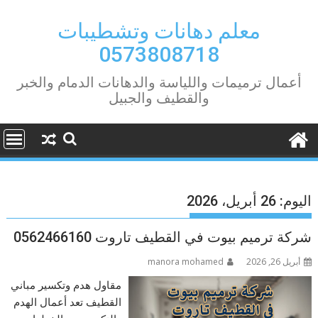
Ski
t
معلم دهانات وتشطيبات
conten
0573808718
أعمال ترميمات واللياسة والدهانات الدمام والخبر
والقطيف والجبيل
اليوم:
26 أبريل، 2026
شركة ترميم بيوت في القطيف تاروت 0562466160
أبريل 26, 2026
manora mohamed
مقاول هدم وتكسير مباني
القطيف تعد أعمال الهدم