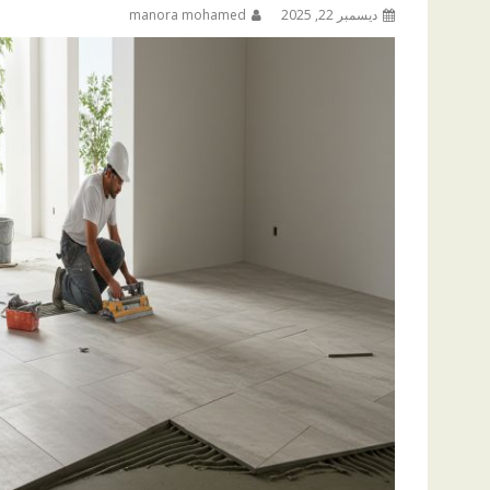
ديسمبر 22, 2025
manora mohamed