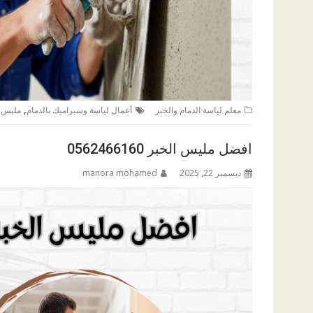
,
معلم لياسة الدمام والخبر
أعمال لياسة وسيراميك بالدمام
مليس ا
افضل مليس الخبر 0562466160
ديسمبر 22, 2025
manora mohamed