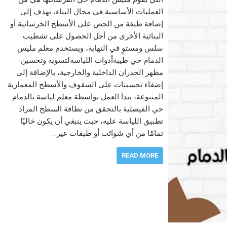
العمليات الأساسية في مجال البناء، تهدف إلى
إضافة طبقة من الجص على الأسطح الخرسانية أو
البنائية الأخرى من أجل الحصول على تشطيب
سلس ومستوٍ في النهاية، ويستخدم معلم مليس
الدمام حي طيبةأدوات اللياسةلتسوية وتحسين
مظهر الجدران الداخلية والخارجية، بالإضافة إلى
إضفاء تحسينات على السقوف والأسطح المعمارية
المتنوعة، يبدأ العمل بواسطة معلم لياسة بالدمام
حي الفيصلية بالتحقق من نظافة السطح المراد
تطبيق اللياسة عليه، حيث ينبغي أن يكون خاليًا
تمامًا من أي شوائب أو طبقات غير…
READ MORE