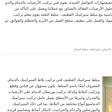
حقيقمهارات التواصل الجيدة، يقوم فني تركيب الأرضيات بالدمام والذي
ول الأرضيات الفعالة بالتشاور مع عملائنا ويعمل على التأكد من
قياسية مع مبلط سيراميك القطيف . مبلط الثقبة يقوم معلم تركيب
لمواد والعمل على تنظيف سطح العمل من الأتربة والحطام والعوائق، ثم
,
الدمام
رقم هاتف مبلط الدمام
مبلط سيراميك القطيف فني تركيب بلاط السيراميك بالدمام،
المعروف أيضًا باسم المبلط، يكون مسؤول عن قياس وقطع
وتركيب البلاط وكذلك تركيب بورسلان الدمام على الأرضيات
والجدران وغيرها من الأسطح. يعمل عامل تركيب سيراميك
الدماممع أنواع مختلفة من البلاط، بما في ذلك السيراميك
والبورسلين والرخام والجرانيت، لابتكار أنماط وتصاميم فريدة.