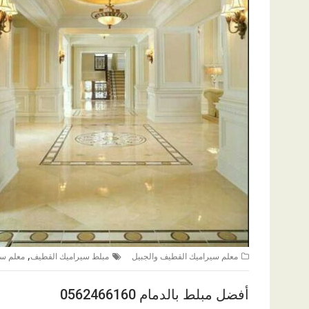
,
معلم سيراميك القطيف والجبيل
مبلط سيراميك القطيف
معلم سي
أفضل مبلط بالدمام 0562466160