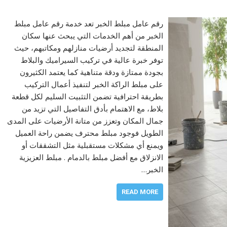
رقم عامل مبلط الخبر تعد خدمة رقم عامل مبلط
الخبر من أهم الخدمات التي يبحث عنها سكان
المنطقة لتجديد أرضيات منازلهم ومكاتبهم، حيث
توفر خبرة عالية في تركيب السيراميك والبلاط
بجودة ممتازة ودقة متناهية كما يعتمد الكثيرون
على مبلط الراكة الخبر لتنفيذ أعمال التركيب
بطريقة احترافية تضمن التثبيت السليم لكل قطعة
بلاط، مع الاهتمام بأدق التفاصيل التي تزيد من
جمال المكان وتعزز من متانة الأرضيات على المدى
الطويل فوجود مبلط محترف يضمن راحة العميل
ويمنع أي مشكلات مستقبلية مثل التشققات أو
الانزلاق مع أفضل مبلط بالدمام . مبلط العزيزية
الخبر…
READ MORE