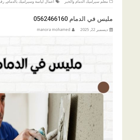
,
معلم سيراميك الدمام والخبر
أعمال لياسة وسيراميك بالدمام
رقم
مليس في الدمام 0562466160
ديسمبر 22, 2025
manora mohamed