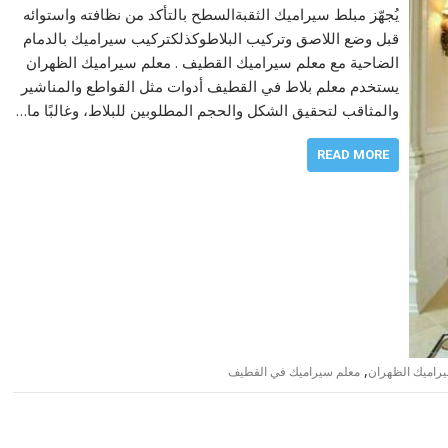
يُجهّز مبلط سيراميك الثقبةالسطح بالتأكد من نظافته واستوائه
قبل وضع اللاصق وتركيب البلاطوكذلكتركيب سيراميك بالدمام
الضاحية مع معلم سيراميك القطيف . معلم سيراميك الظهران
يستخدم معلم بلاط في القطيف أدوات مثل القواطع والمناشير
والمثاقب لتحقيق الشكل والحجم المطلوبين للبلاط، وغالبًا ما…
READ MORE
,
راميك الظهران
معلم سيراميك في القطيف