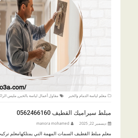
,
معلم لياسة الدمام والخبر
مقاول أعمال لياسة بالخبر
مليس الراكة
مبلط سيراميك القطيف 0562466160
ديسمبر 22, 2025
manora mohamed
معلم مبلط القطيف السمات المهمة التي يمتلكهامعلم تركيب 