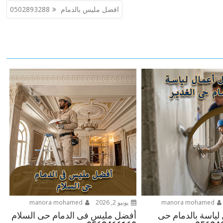
افضل مليس بالدمام 0502893288
manora mohamed
يونيو 2, 2026
manora mohamed
لياسة بالدمام حى
أفضل مليس فى الدمام حى السلام