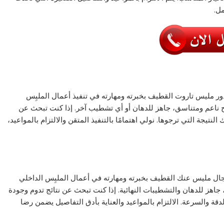
ل.
ور مليس تاروت القطيف بخبرته ومهارته في تنفيذ أعمال المليِس
 ناعم ومتناسق، جاهز للدهان أو أي تشطيب آخر. إذا كنت تبحث عن
تيجة التي ترجوها. نولي اهتمامًا بالتنفيذ المتقن والالتزام بالمواعيد،
جال مليس عنك القطيف بخبرته ومهارته في أعمال المليِس الداخلي
اهز للدهان والتشطيبات النهائية. إذا كنت تبحث عن نتائج تدوم وجودة
ة والسرعة. الالتزام بالمواعيد والعناية بأدق التفاصيل يضمن رضا