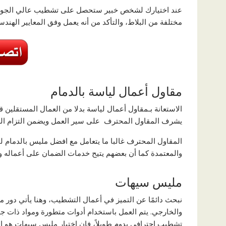
عند اختيارك لشخص خبير ستحصل على تشطيب عالي الجودة بأ
مختلفة من البلاط، والتأكد من أنه يعمل وفق المعايير الهند
مقاول أعمال لياسة بالدمام
الاستعانة بـمقاول أعمال لياسة بدلا من العمال المستقلين قد
يشرف المقاول المحترف على سير العمل ويضمن التزام العم
المقاول المحترف غالبا ما يتعامل مع افضل مليس بالدمام لت
والمعتمدة كما أن بعضهم يتيح خدمات الضمان على أعماله وهو
مليس سيهات
نبحث دائمًا عن التميز في أعمال التشطيب، وهنا يأتي دور م
والخارجي. يتم العمل باستخدام أدوات متطورة ومواد ذات ج
تشطيب احترافي يدوم طويلاً، فإن اختيار مليس سيهات هو الخي