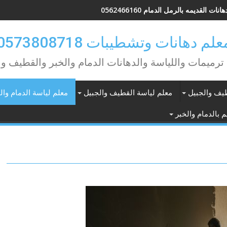
انات القديمه بالرمل الدمام 0562466160
علم دهانات وتشطيبات 0573808718
ترميمات واللياسة والدهانات الدمام والخبر والقطيف وا
طيف والجبيل
معلم لياسة القطيف والجبيل
معلم لياسة الدمام وال
 بالدمام والخبر