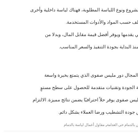
شروع ونوع اللياسة المطلوبة، فهناك لياسة داخلية وأخرى
تلف حسب المواد والأدوات المستخدمة.
ي يقدمها ويوفر أفضل قيمة مقابل المال، وبدلا من
نذ البداية بجودة التنفيذ والسعر المناسب.
المجال دور مليس صفوى الذي يتمتع بخبرة واسعة
لية الجودة وتقنيات متقدمة للحصول على سطح مستوٍ
 صفوى يوفر حلاً احترافيًا يضمن نتائج مميزة. الالتزام
 جودة التشطيب ورضا العملاء بشكل دائم.
,
بالدمام حى العدامة
مقاول أعمال لياسة بالدمام