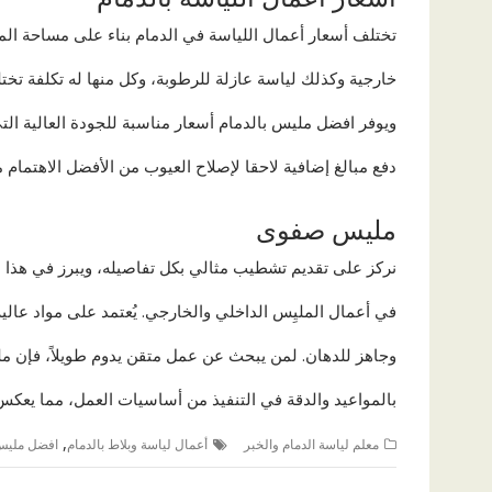
تختلف أسعار أعمال اللياسة في الدمام بناء على مساحة الم
خارجية وكذلك لياسة عازلة للرطوبة، وكل منها له تكلفة تخ
ويوفر افضل مليس بالدمام أسعار مناسبة للجودة العالية الت
دفع مبالغ إضافية لاحقا لإصلاح العيوب من الأفضل الاهتمام م
مليس صفوى
نركز على تقديم تشطيب مثالي بكل تفاصيله، ويبرز في هذا 
في أعمال المليِس الداخلي والخارجي. يُعتمد على مواد عا
وجاهز للدهان. لمن يبحث عن عمل متقن يدوم طويلاً، فإن مليس
بالمواعيد والدقة في التنفيذ من أساسيات العمل، مما يعكس
,
معلم لياسة الدمام والخبر
أعمال لياسة وبلاط بالدمام
افضل مليس 