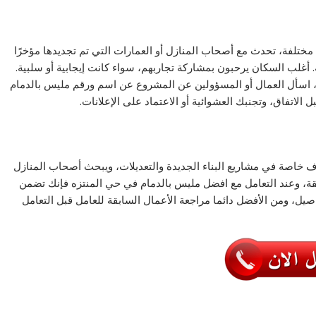
لفة، تحدث مع أصحاب المنازل أو العمارات التي تم تجديدها مؤخرًا
أغلب السكان يرحبون بمشاركة تجاربهم، سواء كانت إيجابية أو سلبية.
ك، اسأل العمال أو المسؤولين عن المشروع عن اسم ورقم مليس بالدمام
الاتفاق، وتجنبك العشوائية أو الاعتماد على الإعلانات.
 خاصة في مشاريع البناء الجديدة والتعديلات، ويبحث أصحاب المنازل
قة، وعند التعامل مع افضل مليس بالدمام في حي المنتزه فإنك تضمن
اصيل، ومن الأفضل دائما مراجعة الأعمال السابقة للعامل قبل التعامل