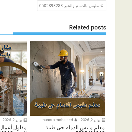
تصفّح
مليس بالدمام والخبر 0502893288
المقالات
Related posts
يونيو 2, 2026
manora mohamed
يونيو 2, 2026
معلم مليس الدمام حى طيبة
مقاول أعمال 