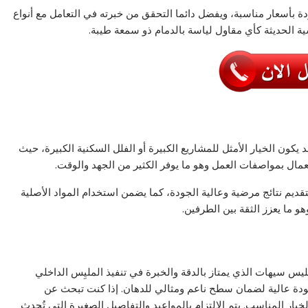
سعار مناسبة، ويفضل دائما التحقق من خبرته في التعامل مع أنواع
سية الحديثة كأي مقاول لياسة بالدمام ذو سمعة طيبة.
 يكون الخيار الأمثل للمشاريع الكبيرة أو الفلل السكنية الكبيرة، حيث
ال بمواصفات العمل وهو ما يوفر الكثير من الجهد والوقت.
قديم نتائج مرضية وعالية الجودة، كما يضمن استخدام المواد الأصلية
 ما يعزز الثقة بين الطرفين.
ليس سيهات الذي يمتاز بالدقة والخبرة في تنفيذ المليِس الداخلي
ودة عالية لضمان سطح ناعم ومثالي للدهان. إذا كنت تبحث عن
ار المناسب. يتم الالتزام بالمواعيد والتفاصيل الصغيرة التي تُحدث