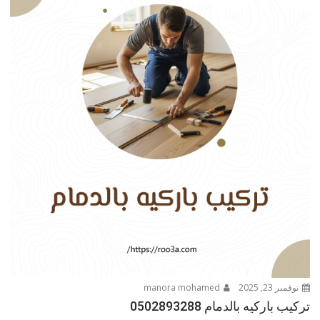
نوفمبر 23, 2025
manora mohamed
تركيب باركيه بالدمام 0502893288