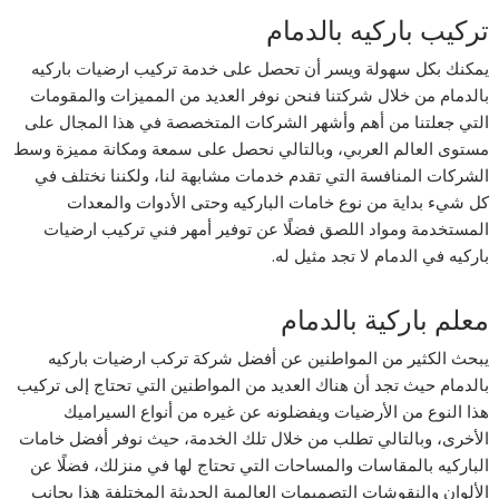
تركيب باركيه بالدمام
يمكنك بكل سهولة ويسر أن تحصل على خدمة تركيب ارضيات باركيه
بالدمام من خلال شركتنا فنحن نوفر العديد من المميزات والمقومات
التي جعلتنا من أهم وأشهر الشركات المتخصصة في هذا المجال على
مستوى العالم العربي، وبالتالي نحصل على سمعة ومكانة مميزة وسط
الشركات المنافسة التي تقدم خدمات مشابهة لنا، ولكننا نختلف في
كل شيء بداية من نوع خامات الباركيه وحتى الأدوات والمعدات
المستخدمة ومواد اللصق فضلًا عن توفير أمهر فني تركيب ارضيات
باركيه في الدمام لا تجد مثيل له.
معلم باركية بالدمام
يبحث الكثير من المواطنين عن أفضل شركة تركب ارضيات باركيه
بالدمام حيث تجد أن هناك العديد من المواطنين التي تحتاج إلى تركيب
هذا النوع من الأرضيات ويفضلونه عن غيره من أنواع السيراميك
الأخرى، وبالتالي تطلب من خلال تلك الخدمة، حيث نوفر أفضل خامات
الباركيه بالمقاسات والمساحات التي تحتاج لها في منزلك، فضلًا عن
الألوان والنقوشات التصميمات العالمية الحديثة المختلفة هذا بجانب