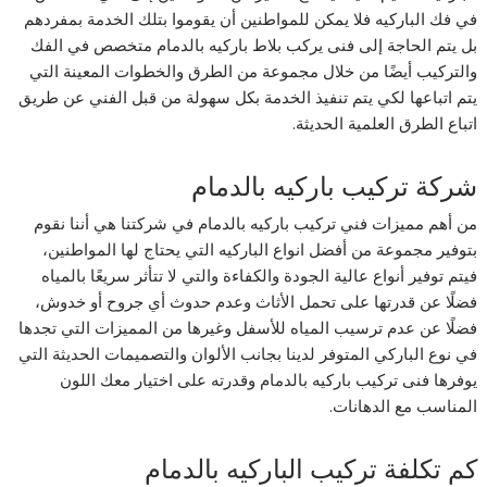
في فك الباركيه فلا يمكن للمواطنين أن يقوموا بتلك الخدمة بمفردهم
بل يتم الحاجة إلى فنى يركب بلاط باركيه بالدمام متخصص في الفك
والتركيب أيضًا من خلال مجموعة من الطرق والخطوات المعينة التي
يتم اتباعها لكي يتم تنفيذ الخدمة بكل سهولة من قبل الفني عن طريق
اتباع الطرق العلمية الحديثة.
شركة تركيب باركيه بالدمام
من أهم مميزات فني تركيب باركيه بالدمام في شركتنا هي أننا نقوم
بتوفير مجموعة من أفضل انواع الباركيه التي يحتاج لها المواطنين،
فيتم توفير أنواع عالية الجودة والكفاءة والتي لا تتأثر سريعًا بالمياه
فضلًا عن قدرتها على تحمل الأثاث وعدم حدوث أي جروح أو خدوش،
فضلًا عن عدم ترسيب المياه للأسفل وغيرها من المميزات التي تجدها
في نوع الباركي المتوفر لدينا بجانب الألوان والتصميمات الحديثة التي
يوفرها فنى تركيب باركيه بالدمام وقدرته على اختيار معك اللون
المناسب مع الدهانات.
كم تكلفة تركيب الباركيه بالدمام