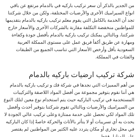
من الجدير بالذكر أن سعر تركيب باركيه في بالدمام مرتفع عن باقي
انواع السيراميك الأخرى والأرضيات المختلفة، ولكن من خلال شركتنا
تجد أن الخدمة بالكامل التي يقوم معلم تركيب باركيه بالدمام بتقديمها
للمواطنين منخفضة التكلفة مقارنة بالشركات الأخرى والأسعار خارج
شركتنا، وبالتالي يمكنك تركيب باركيه بالدمام بأفضل جودة وكفاءة
ومهارة عن طريق أكفأ فريق عمل على مستوى الممكلة العربية
السعودية بأقل وأرخص الأسعار التي تناسب الجميع من الطبقات
والفئات في المملكة.
شركة تركيب ارضيات باركيه بالدمام
من أهم المميزات التي نجدها في شركة فك و تركيب باركيه بالدمام
هي أننا نقوم بتوفير مجموعة من أفضل المواد اللاصقة والتركيبات
المستخدمة في تركيب الباركيه حيث يتم استخدام نوع معين لتلك النوع
من السيراميك والأرضيات وبالتالي تقوم شركتنا بتوفير أحدث وأفضل
تلك المواد لكي تحصل على خدمة ممتازة وعلى تركيب عالي الجودة لا
يحدث به أي تسريبات أو لا يتأثر بالأثاث والحركة خاصةً إذا كان الباركيه
في محل تجاري أو مكان يتردد عليه الكثير من المواطنين لم يقتصر
على المنازل فقط.