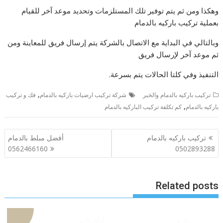
وهكذا ومن ثم يتم توفير تلك المستلزمات وتحديد موعد آخر للقيام
بعملية تركيب باركيه بالدمام
وبالتالي في البداية مع الاتصال بالشركة يتم إرسال فريق للمعاينة ومن
ثم موعد آخر لإرسال فريق
التنفيذ وفي كلتا الحالات يتم بسرعة.
,
تركيب باركيه بالدمام والخبر
شركة تركيب ارضيات باركيه بالدمام
فك و تركيب
,
باركيه بالدمام
كم تكلفة تركيب الباركيه بالدمام
تصفّح
تركيب باركيه بالدمام
أفضل مبلط بالدمام
المقالات
0562466160
0502893288
Related posts