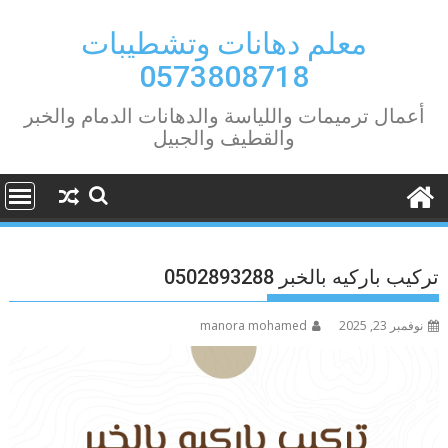
Ski
t
معلم دهانات وتشطيبات
conten
0573808718
أعمال ترميمات واللياسة والدهانات الدمام والخبر
والقطيف والجبيل
تركيب باركيه بالخبر 0502893288
نوفمبر 23, 2025
manora mohamed